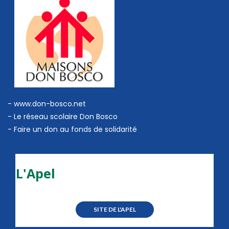
- www.don-bosco.net
-
Le réseau scolaire Don Bosco
-
Faire un don au fonds de solidarité
L'Apel
SITE DE L'APEL