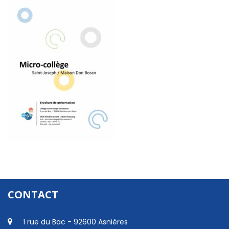
CONTACT
1 rue du Bac - 92600 Asnières