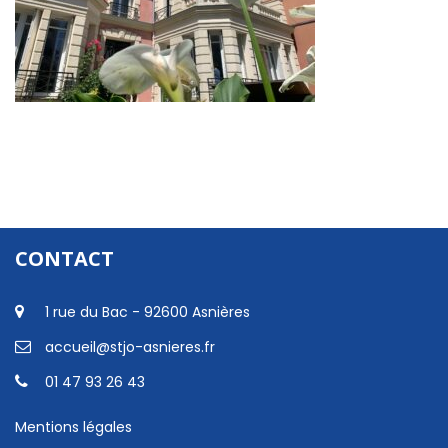
CONTACT
1 rue du Bac - 92600 Asnières
accueil@stjo-asnieres.fr
01 47 93 26 43
Mentions légales