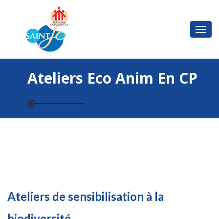
Basc
la
navi
Ateliers Eco Anim En CP
Ateliers de sensibilisation à la
biodiversité