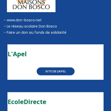
- www.don-bosco.net
-
Le réseau scolaire Don Bosco
-
Faire un don au fonds de solidarité
L'Apel
SITE DE L'APEL
EcoleDirecte