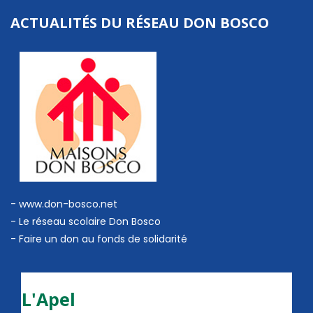
ACTUALITÉS DU RÉSEAU DON BOSCO
- www.don-bosco.net
-
Le réseau scolaire Don Bosco
-
Faire un don au fonds de solidarité
L'Apel