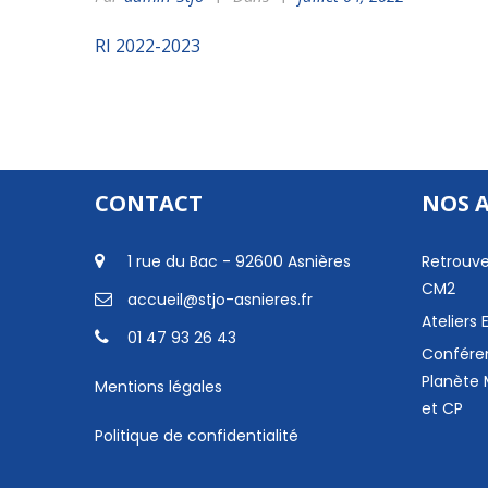
RI 2022-2023
CONTACT
NOS 
1 rue du Bac - 92600 Asnières
Retrouve
CM2
accueil@stjo-asnieres.fr
Ateliers
01 47 93 26 43
Confére
Planète 
Mentions légales
et CP
Politique de confidentialité