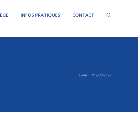
LÈGE
INFOS PRATIQUES
CONTACT
Home
RI 2022-2023