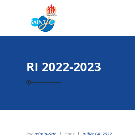
RI 2022-2023
Par
Admin-Stjo
Dans
juillet 04, 2022