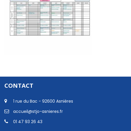
CONTACT
1 rue du Bac - 92600 Asnières
accueil@stjo-asnieres.fr
01 47 93 26 43