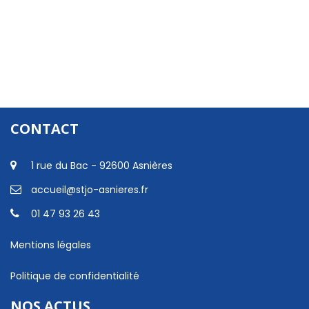
CONTACT
1 rue du Bac - 92600 Asnières
accueil@stjo-asnieres.fr
01 47 93 26 43
Mentions légales
Politique de confidentialité
NOS ACTUS