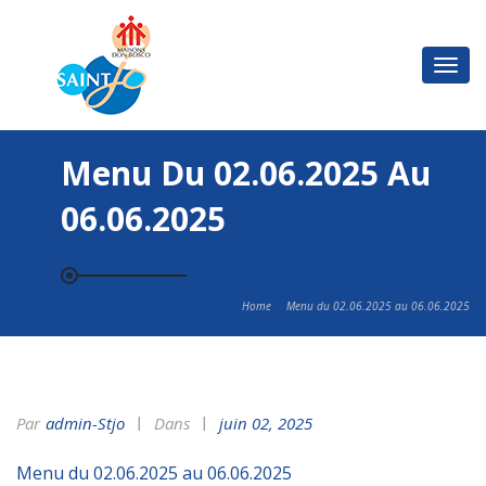
Basc
la
navi
Menu Du 02.06.2025 Au
06.06.2025
Home
Menu du 02.06.2025 au 06.06.2025
Par
Admin-Stjo
Dans
juin 02, 2025
Menu du 02.06.2025 au 06.06.2025