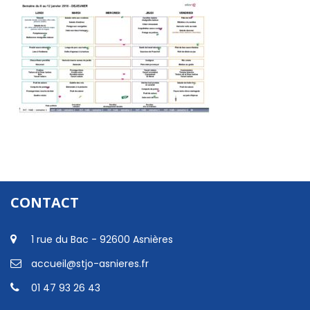
CONTACT
1 rue du Bac - 92600 Asnières
accueil@stjo-asnieres.fr
01 47 93 26 43