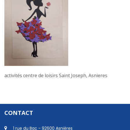
activités centre de loisirs Saint Joseph, Asnieres
CONTACT
1 rue du Bac - 92600 Asnières