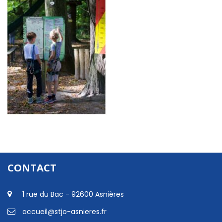
CONTACT
1 rue du Bac - 92600 Asnières
accueil@stjo-asnieres.fr