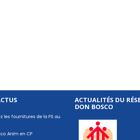
ACTUS
ACTUALITÉS DU RÉS
DON BOSCO
z les fournitures de la PS au
 Eco Anim en CP