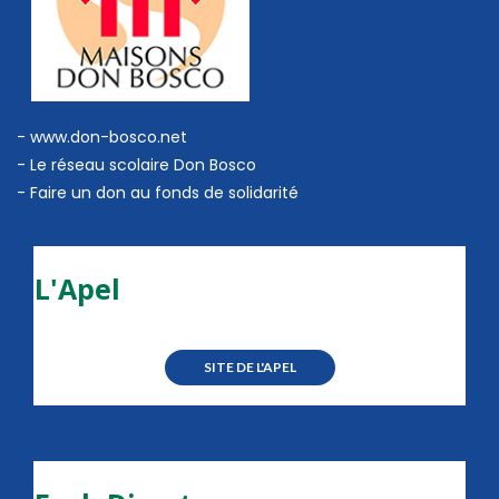
- www.don-bosco.net
-
Le réseau scolaire Don Bosco
-
Faire un don au fonds de solidarité
L'Apel
SITE DE L'APEL