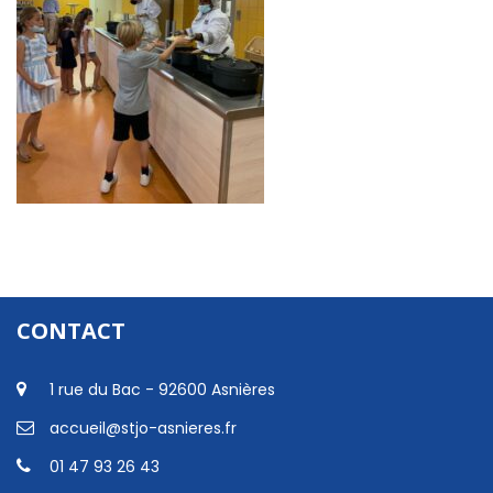
CONTACT
1 rue du Bac - 92600 Asnières
accueil@stjo-asnieres.fr
01 47 93 26 43