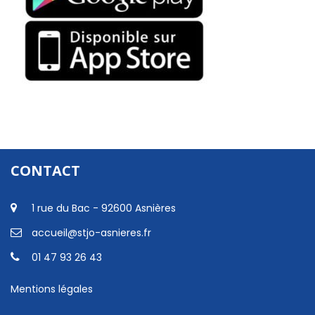
CONTACT
1 rue du Bac - 92600 Asnières
accueil@stjo-asnieres.fr
01 47 93 26 43
Mentions légales