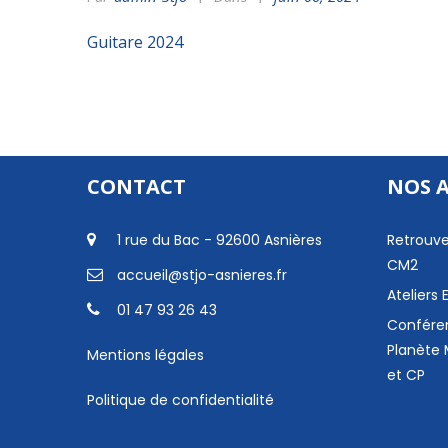
Guitare 2024
CONTACT
NOS 
1 rue du Bac - 92600 Asnières
Retrouve
CM2
accueil@stjo-asnieres.fr
Ateliers
01 47 93 26 43
Confére
Planète 
Mentions légales
et CP
Politique de confidentialité