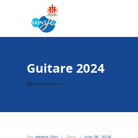
Guitare 2024
Par
Admin-Stjo
Dans
juin 06, 2024