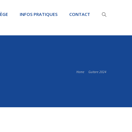
LÈGE
INFOS PRATIQUES
CONTACT
Home
Guitare 2024