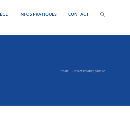
LÈGE
INFOS PRATIQUES
CONTACT
Home
Dossier-preinscription5e