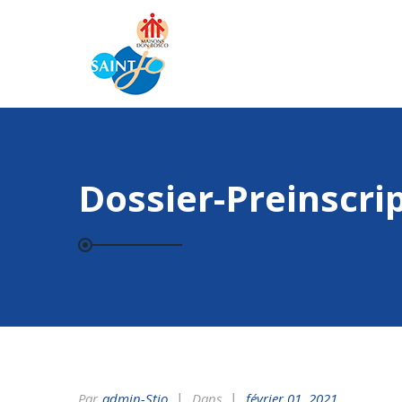
Dossier-Preinscri
Par
Admin-Stjo
Dans
février 01, 2021