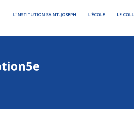
L’INSTITUTION SAINT-JOSEPH
L’ÉCOLE
LE COL
ption5e