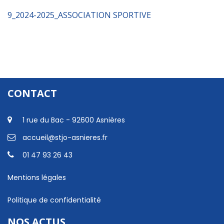
9_2024-2025_ASSOCIATION SPORTIVE
CONTACT
1 rue du Bac - 92600 Asnières
accueil@stjo-asnieres.fr
01 47 93 26 43
Mentions légales
Politique de confidentialité
NOS ACTUS