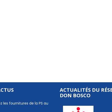
ACTUS
ACTUALITÉS DU RÉS
DON BOSCO
z les fournitures de la PS au