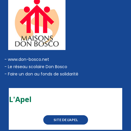
- www.don-bosco.net
-
Le réseau scolaire Don Bosco
-
Faire un don au fonds de solidarité
L'Apel
SITE DE L'APEL