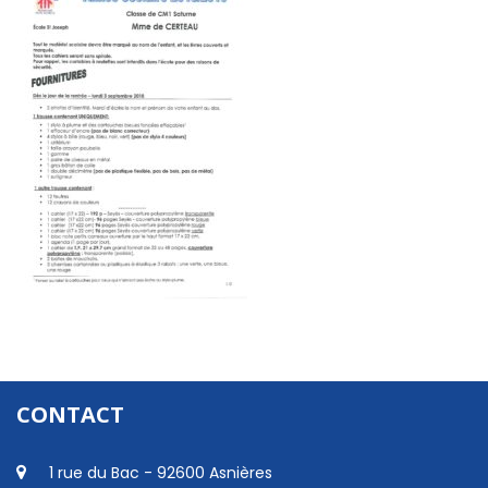
CONTACT
1 rue du Bac - 92600 Asnières