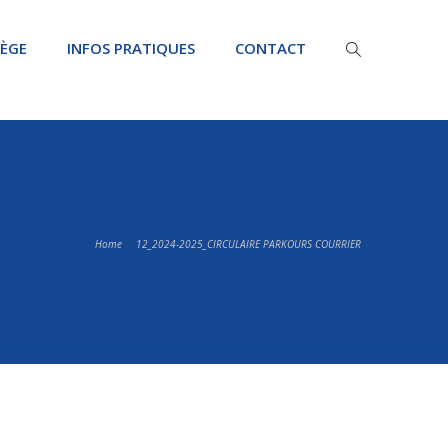
LÈGE
INFOS PRATIQUES
CONTACT
Home
12_2024-2025_CIRCULAIRE PARKOURS COURRIER