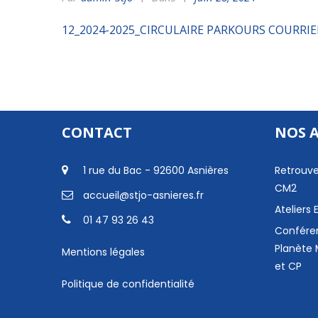
12_2024-2025_CIRCULAIRE PARKOURS COURRIE
CONTACT
NOS 
1 rue du Bac - 92600 Asnières
Retrouve
CM2
accueil@stjo-asnieres.fr
Ateliers
01 47 93 26 43
Confére
Planète 
Mentions légales
et CP
Politique de confidentialité