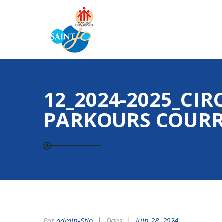
12_2024-2025_CIR
PARKOURS COURR
Par
Admin-Stjo
Dans
juin 28, 2024