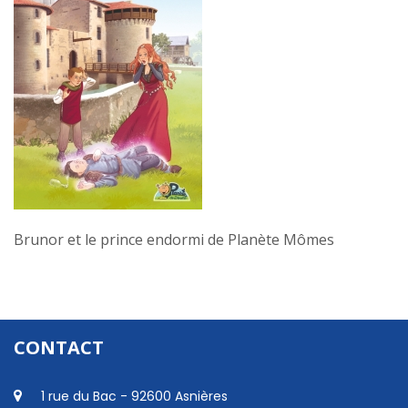
Brunor et le prince endormi de Planète Mômes
CONTACT
1 rue du Bac - 92600 Asnières