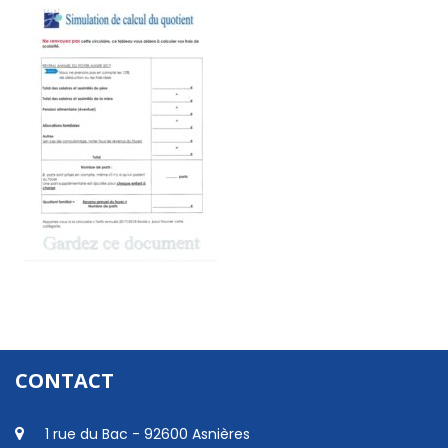
CONTACT
1 rue du Bac - 92600 Asnières