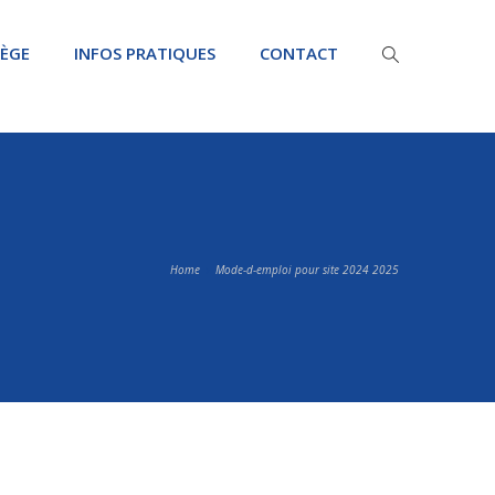
LÈGE
INFOS PRATIQUES
CONTACT
Home
Mode-d-emploi pour site 2024 2025