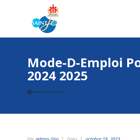
Mode-D-Emploi Po
2024 2025
Par
Admin-Stjo
Dans
octobre 19, 2023