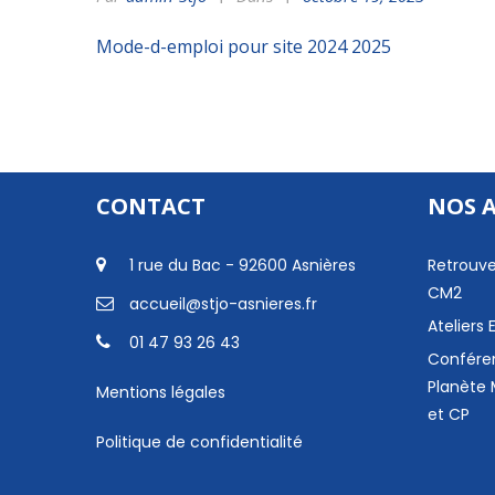
Mode-d-emploi pour site 2024 2025
CONTACT
NOS 
1 rue du Bac - 92600 Asnières
Retrouve
CM2
accueil@stjo-asnieres.fr
Ateliers
01 47 93 26 43
Confére
Planète 
Mentions légales
et CP
Politique de confidentialité