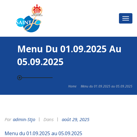
Basc
la
navi
Menu Du 01.09.2025 Au
05.09.2025
Home
Menu du 01.09.2025 au 05.09.2025
Par
Admin-Stjo
Dans
août 29, 2025
Menu du 01.09.2025 au 05.09.2025