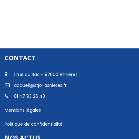
CONTACT
1 rue du Bac - 92600 Asnières
accueil@stjo-asnieres.fr
01 47 93 26 43
Mentions légales
Politique de confidentialité
NOS ACTUS