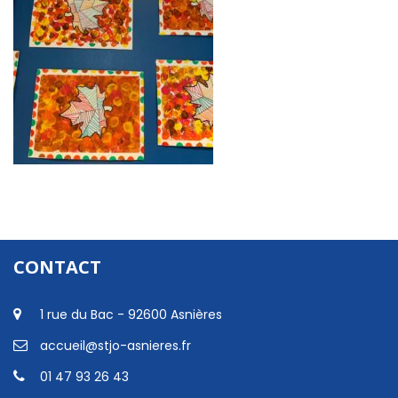
CONTACT
1 rue du Bac - 92600 Asnières
accueil@stjo-asnieres.fr
01 47 93 26 43