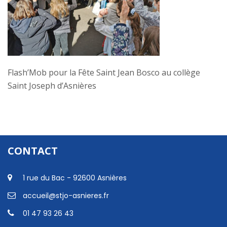
Flash’Mob pour la Fête Saint Jean Bosco au collège
Saint Joseph d’Asnières
CONTACT
1 rue du Bac - 92600 Asnières
accueil@stjo-asnieres.fr
01 47 93 26 43