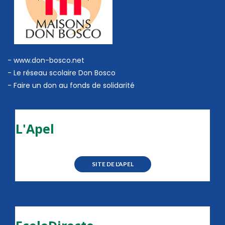
- www.don-bosco.net
-
Le réseau scolaire Don Bosco
-
Faire un don au fonds de solidarité
L'Apel
SITE DE L'APEL