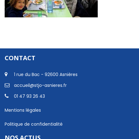
CONTACT
1 rue du Bac - 92600 Asnières
accueil@stjo-asnieres.fr
01 47 93 26 43
Mentions légales
Politique de confidentialité
NOS ACTUS