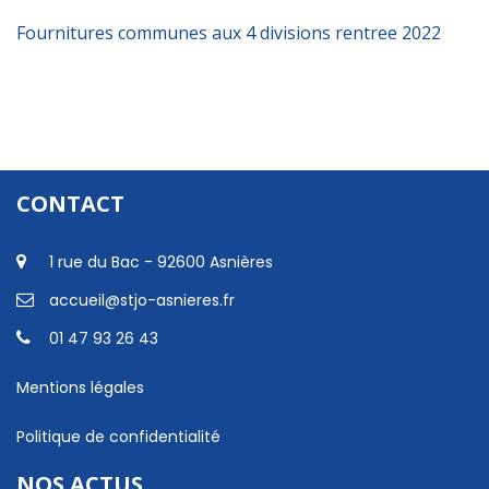
Fournitures communes aux 4 divisions rentree 2022
CONTACT
1 rue du Bac - 92600 Asnières
accueil@stjo-asnieres.fr
01 47 93 26 43
Mentions légales
Politique de confidentialité
NOS ACTUS