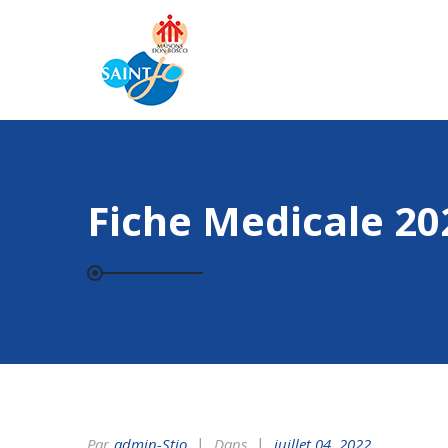
Fiche Medicale 20
Par
Admin-Stjo
Dans
juillet 04, 2022