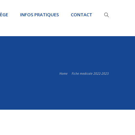
LÈGE
INFOS PRATIQUES
CONTACT
Home
Fiche medicale 2022-2023