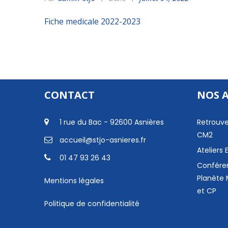
Fiche medicale 2022-2023
CONTACT
NOS 
1 rue du Bac - 92600 Asnières
Retrouve
CM2
accueil@stjo-asnieres.fr
Ateliers
01 47 93 26 43
Confére
Planète 
Mentions légales
et CP
Politique de confidentialité