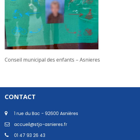
Conseil municipal des enfants – Asnieres
CONTACT
1 rue du Bac - 92600 Asnières
accueil@stjo-asnieres.fr
01 47 93 26 43