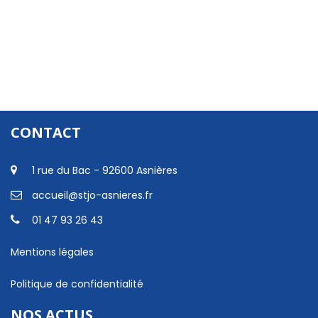
CONTACT
1 rue du Bac - 92600 Asnières
accueil@stjo-asnieres.fr
01 47 93 26 43
Mentions légales
Politique de confidentialité
NOS ACTUS