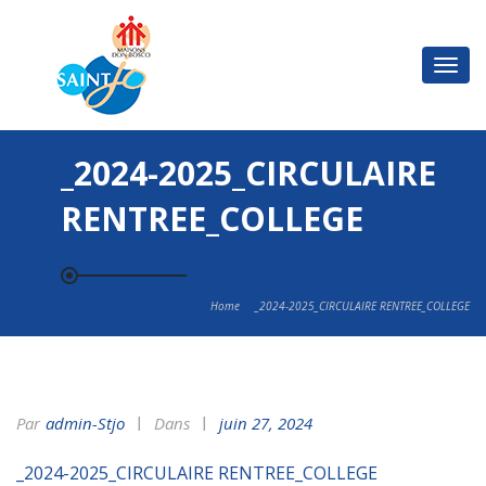
Basc
la
navi
_2024-2025_CIRCULAIRE
RENTREE_COLLEGE
Home
_2024-2025_CIRCULAIRE RENTREE_COLLEGE
Par
Admin-Stjo
Dans
juin 27, 2024
_2024-2025_CIRCULAIRE RENTREE_COLLEGE